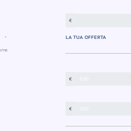
TOTALE MENSILE
€
LA TUA OFFERTA
E
CONNESSIONE
€
CONFIGURAZIONE
€