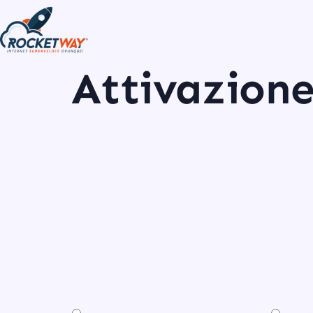
Attivazione
CONFIGURA LA TUA OFFERTA: SCEGLI LA VELOC
LA SCELTA DETERMINA ANCHE IL PREZZO MENSIL