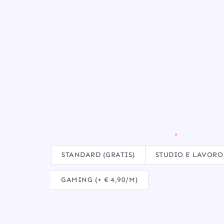
SCEGLI LA TUA CONFIGURAZIONE
STANDARD (GRATIS)
STUDIO E LAVORO (
GAMING (+ € 4,90/M)