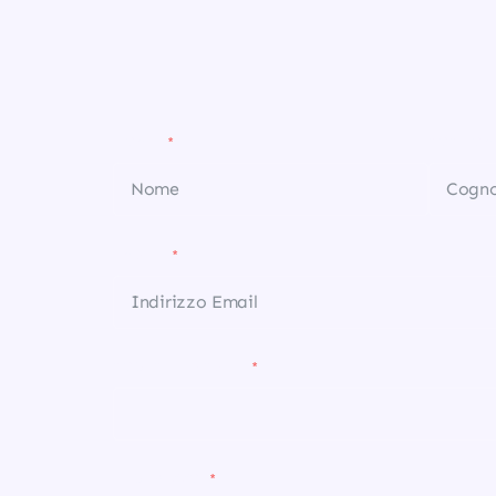
NOME
COGNOM
EMAIL
CODICE FISCALE
INDIRIZZO