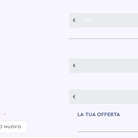
CONFIGURAZIONE
€
TOTALE UNA TANTUM
€
TOTALE MENSILE
€
LA TUA OFFERTA
?
SO NUOVO