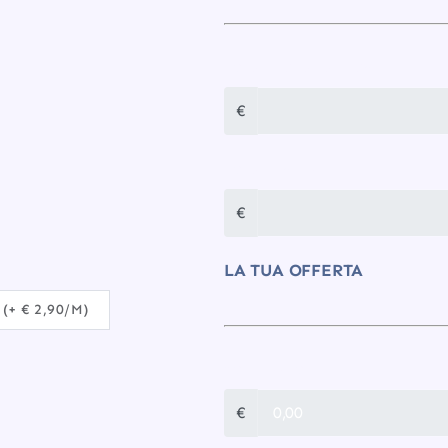
TOTALE UNA TANTUM
€
TOTALE MENSILE
€
LA TUA OFFERTA
+ € 2,90/M)
CONNESSIONE
€