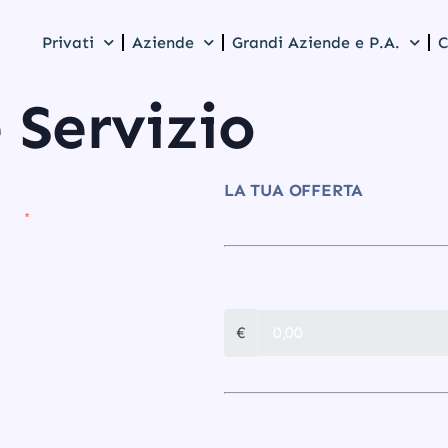
Privati
Aziende
Grandi Aziende e P.A.
C
 Servizio
LA TUA OFFERTA
ITÀ DESIDERATA (ATTENZIONE
E)
CONNESSIONE
€
TOTALE UNA TANTUM